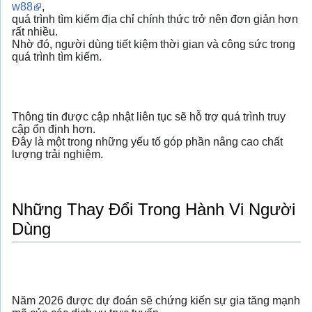
w88
,
quá trình tìm kiếm địa chỉ chính thức trở nên đơn giản hơn
rất nhiều.
Nhờ đó, người dùng tiết kiệm thời gian và công sức trong
quá trình tìm kiếm.
Thông tin được cập nhật liên tục sẽ hỗ trợ quá trình truy
cập ổn định hơn.
Đây là một trong những yếu tố góp phần nâng cao chất
lượng trải nghiệm.
Những Thay Đổi Trong Hành Vi Người
Dùng
Năm 2026 được dự đoán sẽ chứng kiến sự gia tăng mạnh