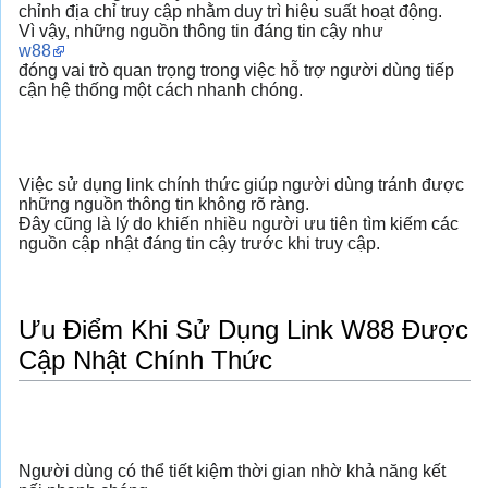
chỉnh địa chỉ truy cập nhằm duy trì hiệu suất hoạt động.
Vì vậy, những nguồn thông tin đáng tin cậy như
w88
đóng vai trò quan trọng trong việc hỗ trợ người dùng tiếp
cận hệ thống một cách nhanh chóng.
Việc sử dụng link chính thức giúp người dùng tránh được
những nguồn thông tin không rõ ràng.
Đây cũng là lý do khiến nhiều người ưu tiên tìm kiếm các
nguồn cập nhật đáng tin cậy trước khi truy cập.
Ưu Điểm Khi Sử Dụng Link W88 Được
Cập Nhật Chính Thức
Người dùng có thể tiết kiệm thời gian nhờ khả năng kết