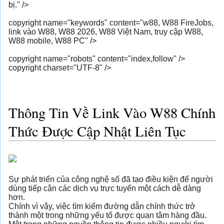
bị." />
copyright name="keywords" content="w88, W88 FireJobs,
link vào W88, W88 2026, W88 Việt Nam, truy cập W88,
W88 mobile, W88 PC" />
copyright name="robots" content="index,follow" />
copyright charset="UTF-8" />
Thông Tin Về Link Vào W88 Chính
Thức Được Cập Nhật Liên Tục
Sự phát triển của công nghệ số đã tạo điều kiện để người
dùng tiếp cận các dịch vụ trực tuyến một cách dễ dàng
hơn.
Chính vì vậy, việc tìm kiếm đường dẫn chính thức trở
thành một trong những yếu tố được quan tâm hàng đầu.