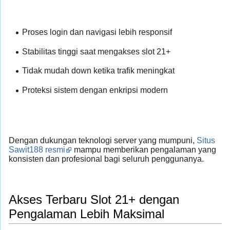
Proses login dan navigasi lebih responsif
Stabilitas tinggi saat mengakses slot 21+
Tidak mudah down ketika trafik meningkat
Proteksi sistem dengan enkripsi modern
Dengan dukungan teknologi server yang mumpuni,
Situs
Sawit188 resmi
mampu memberikan pengalaman yang
konsisten dan profesional bagi seluruh penggunanya.
Akses Terbaru Slot 21+ dengan
Pengalaman Lebih Maksimal