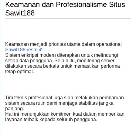
Keamanan dan Profesionalisme Situs
Sawit188
Keamanan menjadi prioritas utama dalam operasional
Sawit188 resmi
.
Sistem enkripsi modern diterapkan untuk melindungi
setiap data pengguna. Selain itu, monitoring server
dilakukan secara berkala untuk memastikan performa
tetap optimal.
Tim teknis profesional juga siap melakukan pembaruan
sistem secara rutin demi menjaga stabilitas jangka
panjang.
Hal ini menunjukkan komitmen kuat dalam memberikan
layanan terbaik kepada seluruh pengguna.