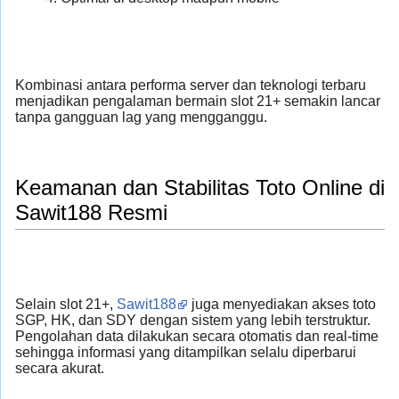
Kombinasi antara performa server dan teknologi terbaru
menjadikan pengalaman bermain slot 21+ semakin lancar
tanpa gangguan lag yang mengganggu.
Keamanan dan Stabilitas Toto Online di
Sawit188 Resmi
Selain slot 21+,
Sawit188
juga menyediakan akses toto
SGP, HK, dan SDY dengan sistem yang lebih terstruktur.
Pengolahan data dilakukan secara otomatis dan real-time
sehingga informasi yang ditampilkan selalu diperbarui
secara akurat.