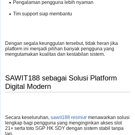
Pengalaman pengguna lebih nyaman
Tim support siap membantu
Dengan segala keunggulan tersebut, tidak heran jika
platform ini menjadi pilihan banyak pengguna yang
mengutamakan kualitas dan kestabilan sistem.
SAWIT188 sebagai Solusi Platform
Digital Modern
Secara keseluruhan,
sawit188 resmi
menawarkan solusi
lengkap bagi pengguna yang menginginkan akses slot
21+ serta toto SGP HK SDY dengan sistem stabil tanpa
lag.