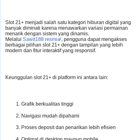
Slot 21+ menjadi salah satu kategori hiburan digital yang
banyak diminati karena menawarkan variasi permainan
menarik dengan sistem yang dinamis.
Melalui
Sawit188 resmi
, pengguna dapat mengakses
berbagai pilihan slot 21+ dengan tampilan yang lebih
modern dan fitur interaktif yang responsif.
Keunggulan slot 21+ di platform ini antara lain:
Grafik berkualitas tinggi
Navigasi mudah dipahami
Proses deposit dan penarikan lebih efisien
Optimal di desktop maupun mobile