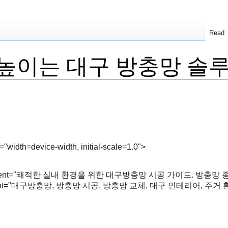
Read
 높이는 대구 방충망 솔
"width=device-width, initial-scale=1.0">
ion" content="쾌적한 실내 환경을 위한 대구방충망 시공 가이드. 방
" content="대구방충망, 방충망 시공, 방충망 교체, 대구 인테리어, 주거