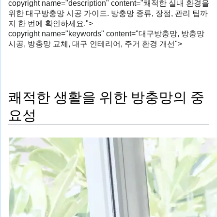
copyright name="description" content="쾌적한 실내 환경을
위한 대구방충망 시공 가이드. 방충망 종류, 장점, 관리 팁까
지 한 번에 확인하세요.">
copyright name="keywords" content="대구방충망, 방충망
시공, 방충망 교체, 대구 인테리어, 주거 환경 개선">
쾌적한 생활을 위한 방충망의 중
요성